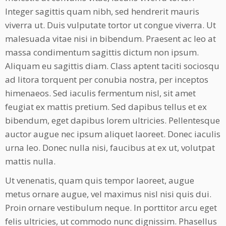
Integer sagittis quam nibh, sed hendrerit mauris
viverra ut. Duis vulputate tortor ut congue viverra. Ut
malesuada vitae nisi in bibendum. Praesent ac leo at
massa condimentum sagittis dictum non ipsum.
Aliquam eu sagittis diam. Class aptent taciti sociosqu
ad litora torquent per conubia nostra, per inceptos
himenaeos. Sed iaculis fermentum nisl, sit amet
feugiat ex mattis pretium. Sed dapibus tellus et ex
bibendum, eget dapibus lorem ultricies. Pellentesque
auctor augue nec ipsum aliquet laoreet. Donec iaculis
urna leo. Donec nulla nisi, faucibus at ex ut, volutpat
mattis nulla.
Ut venenatis, quam quis tempor laoreet, augue
metus ornare augue, vel maximus nisl nisi quis dui.
Proin ornare vestibulum neque. In porttitor arcu eget
felis ultricies, ut commodo nunc dignissim. Phasellus